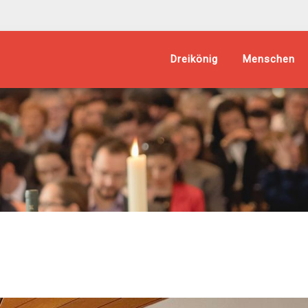
Dreikönig
Menschen