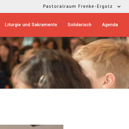
Pastoralraum Frenke-Ergolz
Liturgie und Sakramente
Solidarisch
Agenda