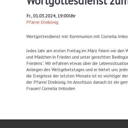
Wortgottesdienst zu
Fr., 01.03.2024, 19:00Uhr
Pfarrei Dreikönig
Wortgottesdienst mit Kommunion mit Cornelia Imbo
Jedes Jahr am ersten Freitag im März feiern wir den
und Mädchen in Frieden und unter gerechten Bedingun
Friedens“. Wir erfahren etwas über die Lebenssituati
Anliegen des Weltgebetstages und er bietet uns jede
die Ereignisse der letzten Monate ist es wichtiger de
der Pfarrei Dreikönig. Im Anschluss danach ist ein g
Frauen! Cornelia Imboden