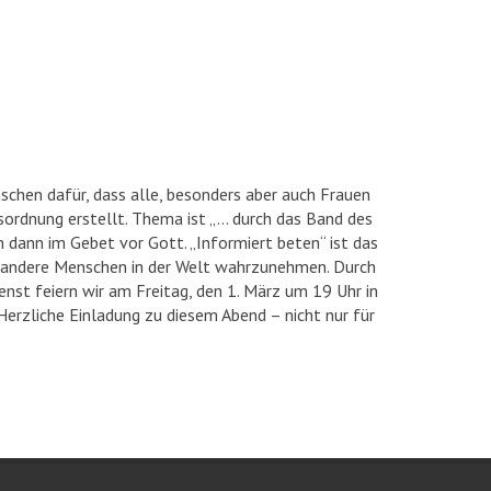
schen dafür, dass alle, besonders aber auch Frauen
ordnung erstellt. Thema ist „… durch das Band des
n dann im Gebet vor Gott. „Informiert beten“ ist das
eg andere Menschen in der Welt wahrzunehmen. Durch
ienst feiern wir am Freitag, den 1. März um 19 Uhr in
Herzliche Einladung zu diesem Abend – nicht nur für