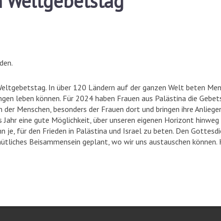
m Weltgebetstag
den.
 Weltgebetstag. In über 120 Ländern auf der ganzen Welt beten Men
gen leben können. Für 2024 haben Frauen aus Palästina die Gebets
on der Menschen, besonders der Frauen dort und bringen ihre Anliege
s Jahr eine gute Möglichkeit, über unseren eigenen Horizont hinw
nn je, für den Frieden in Palästina und Israel zu beten. Den Gottesd
emütliches Beisammensein geplant, wo wir uns austauschen können. 