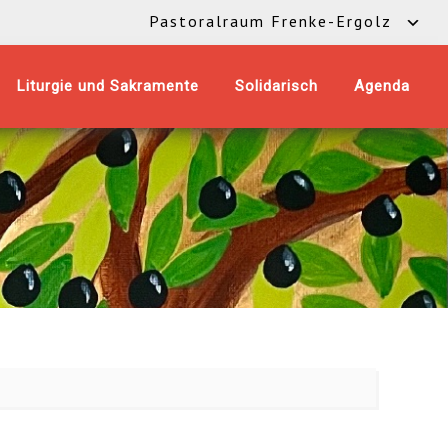
Pastoralraum Frenke-Ergolz
Liturgie und Sakramente
Solidarisch
Agenda