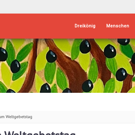
Dreikönig
Menschen
zum Weltgebetstag