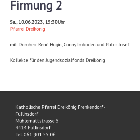
Firmung 2
Sa., 10.06.2023, 15:30Uhr
Pfarrei Dreikönig
mit Domherr René Hügin, Conny Imboden und Pater Josef
Kollekte für den Jugendsozialfonds Dreikönig
Katholische Pfarrei Dreikönig Frenkendorf-
Füllinsdorf
Mühlemattstrasse 5
4414 Füllinsdorf
Tel. 061 901 55 06