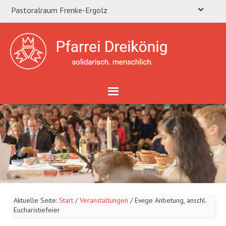
Pastoralraum Frenke-Ergolz
Aktuelle Seite:
Start
/
Veranstaltungen
/
Ewige Anbetung, anschl.
Eucharistiefeier