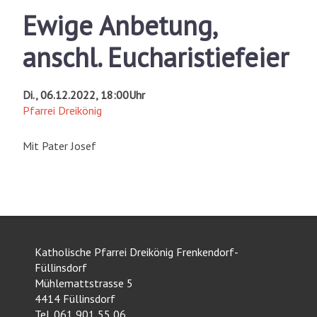
Ewige Anbetung,
anschl. Eucharistiefeier
Di., 06.12.2022, 18:00Uhr
Pfarrei Dreikönig
Mit Pater Josef
Katholische Pfarrei Dreikönig Frenkendorf-
Füllinsdorf
Mühlemattstrasse 5
4414 Füllinsdorf
Tel. 061 901 55 06