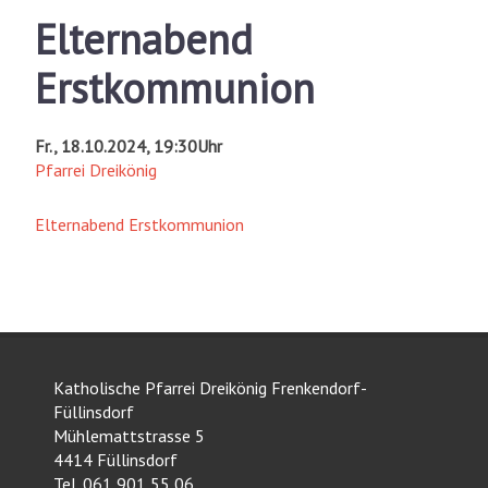
Elternabend
Erstkommunion
Fr., 18.10.2024, 19:30Uhr
Pfarrei Dreikönig
Elternabend Erstkommunion
Katholische Pfarrei Dreikönig Frenkendorf-
Füllinsdorf
Mühlemattstrasse 5
4414 Füllinsdorf
Tel. 061 901 55 06