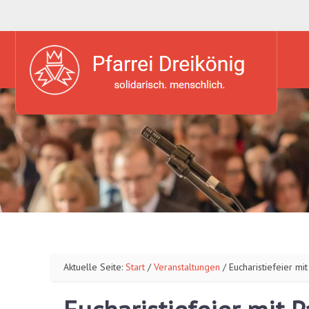
Aktuelle Seite:
Start
/
Veranstaltungen
/
Eucharistiefeier mi