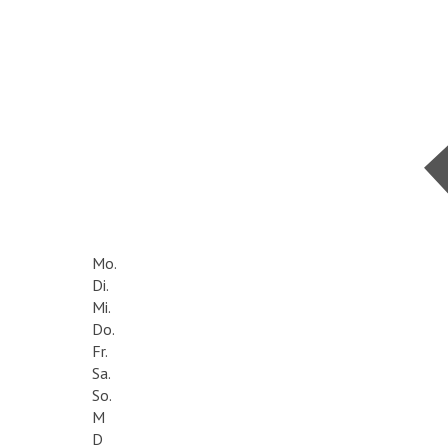
Mo.
Di.
Mi.
Do.
Fr.
Sa.
So.
M
D