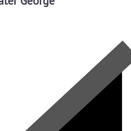
Pater George