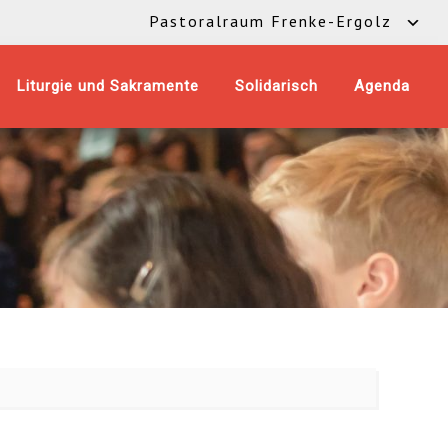
Pastoralraum Frenke-Ergolz
Liturgie und Sakramente
Solidarisch
Agenda